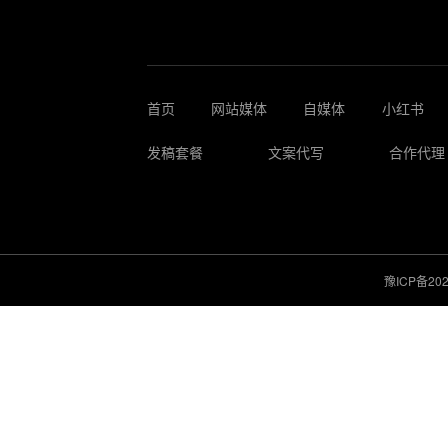
首页
网站媒体
自媒体
小红书
发稿套餐
文案代写
合作代理
豫ICP备202