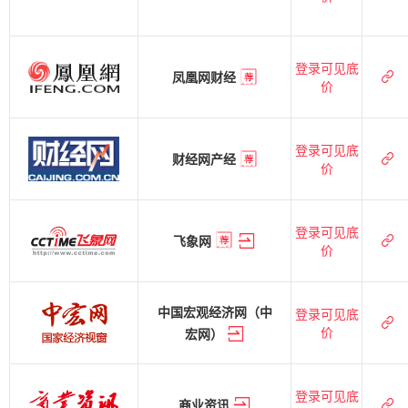
登录可见底
凤凰网财经
价
登录可见底
财经网产经
价
登录可见底
飞象网
价
中国宏观经济网（中
登录可见底
价
宏网）
登录可见底
商业资讯