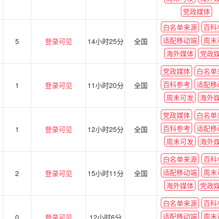
党政媒体
白名单来源
百科
适配移动端
周末
5
登录可见
14小时25分
全国
海外媒体
党政
党政媒体
白名单
百科参考
适配移
1
登录可见
11小时20分
全国
周末可发
海外
党政媒体
白名单
百科参考
适配移
1
登录可见
12小时25分
全国
周末可发
海外
白名单来源
百科
适配移动端
周末
2
登录可见
15小时11分
全国
海外媒体
党政
白名单来源
百科
适配移动端
周末
0
登录可见
12小时6分