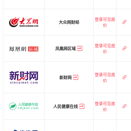
登录可见底
大众网财经
价
登录可见底
凤凰网区域
价
登录可见底
新财网
价
登录可见底
人民健康在线
价