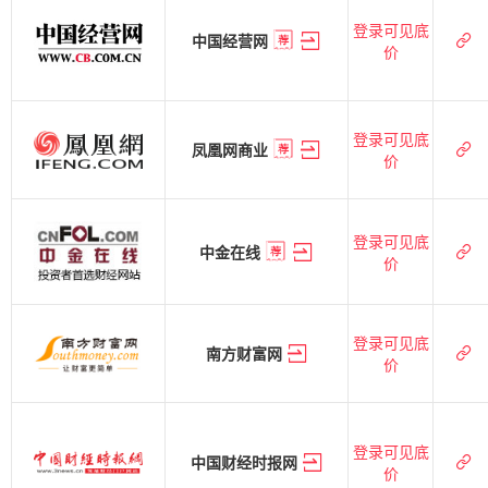
登录可见底
中国经营网
价
登录可见底
凤凰网商业
价
登录可见底
中金在线
价
登录可见底
南方财富网
价
登录可见底
中国财经时报网
价