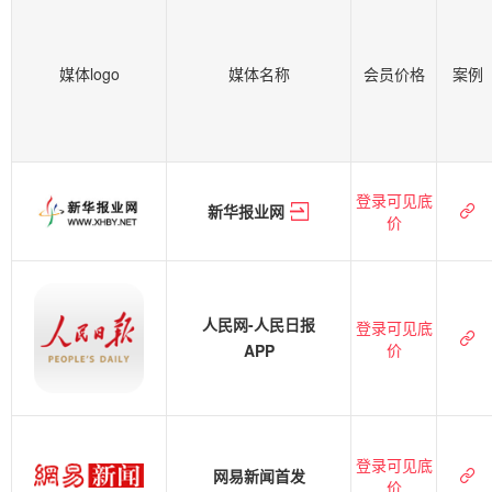
媒体logo
媒体名称
会员价格
案例
登录可见底
新华报业网
价
人民网-人民日报
登录可见底
价
APP
登录可见底
网易新闻首发
价