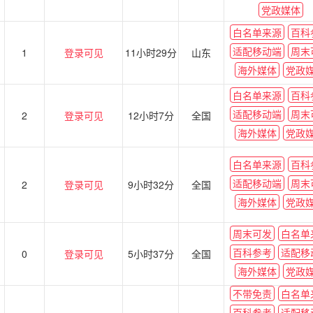
党政媒体
白名单来源
百科
适配移动端
周末
1
登录可见
11小时29分
山东
海外媒体
党政
白名单来源
百科
适配移动端
周末
2
登录可见
12小时7分
全国
海外媒体
党政
白名单来源
百科
适配移动端
周末
2
登录可见
9小时32分
全国
海外媒体
党政
周末可发
白名单
百科参考
适配移
0
登录可见
5小时37分
全国
海外媒体
党政
不带免责
白名单
百科参考
适配移