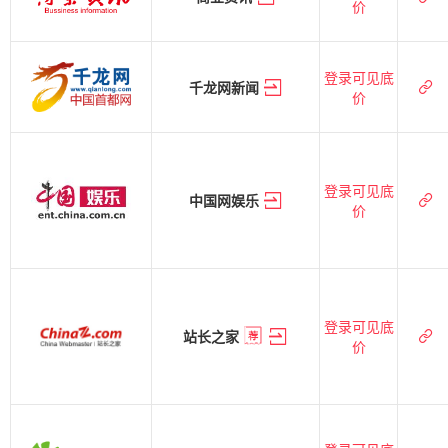
价
登录可见底
千龙网新闻
价
登录可见底
中国网娱乐
价
登录可见底
站长之家
价