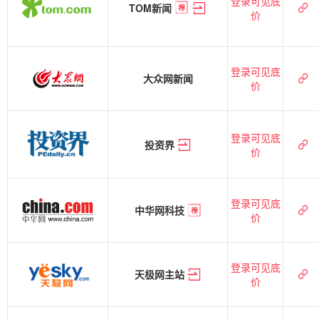
登录可见底
TOM新闻
价
登录可见底
大众网新闻
价
登录可见底
投资界
价
登录可见底
中华网科技
价
登录可见底
天极网主站
价