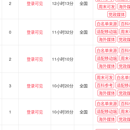
2
登录可见
12小时13分
全国
周末可发
海外
党政媒体
白名单来源
百科
适配移动端
周末
0
登录可见
11小时32分
全国
海外媒体
党政
白名单来源
百科
适配移动端
周末
2
登录可见
11小时10分
海外媒体
党政
周末可发
白名单
百科参考
适配移
3
登录可见
10小时20分
全国
海外媒体
党政
白名单来源
百科
适配移动端
周末
1
登录可见
10小时35分
全国
海外媒体
党政