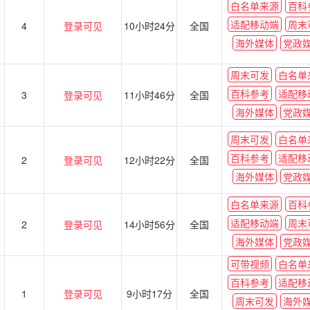
白名单来源
百科
适配移动端
周末
4
登录可见
10小时24分
全国
海外媒体
党政
周末可发
白名单
百科参考
适配移
3
登录可见
11小时46分
全国
海外媒体
党政
周末可发
白名单
百科参考
适配移
2
登录可见
12小时22分
全国
海外媒体
党政
白名单来源
百科
适配移动端
周末
2
登录可见
14小时56分
全国
海外媒体
党政
可带视频
白名单
百科参考
适配移
1
登录可见
9小时17分
全国
周末可发
海外