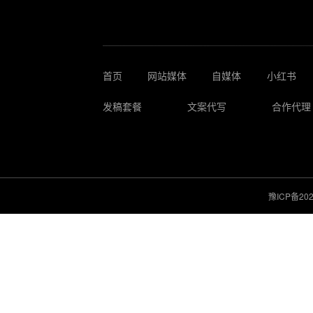
首页
网站媒体
自媒体
小红书
发稿套餐
文案代写
合作代理
豫ICP备202