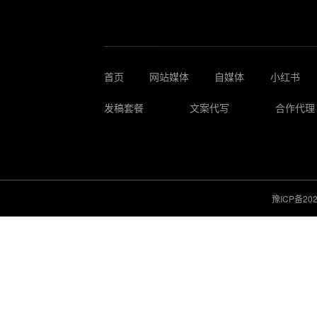
首页
网站媒体
自媒体
小红书
发稿套餐
文案代写
合作代理
豫ICP备202