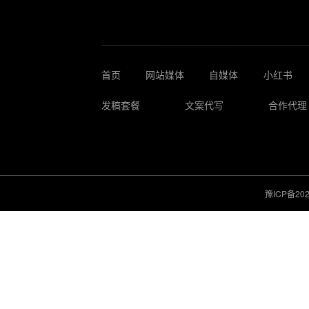
首页
网站媒体
自媒体
小红书
发稿套餐
文案代写
合作代理
豫ICP备202