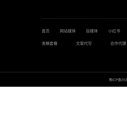
首页
网站媒体
自媒体
小红书
发稿套餐
文案代写
合作代理
豫ICP备202