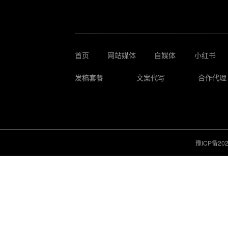
首页
网站媒体
自媒体
小红书
发稿套餐
文案代写
合作代理
豫ICP备202