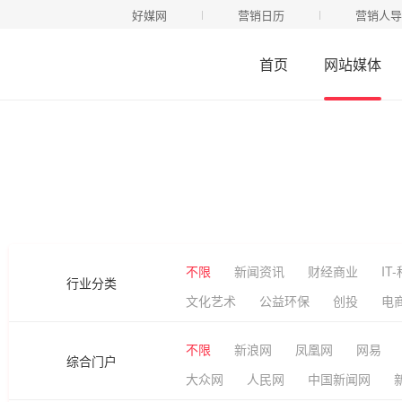
好媒网
营销日历
营销人导
首页
网站媒体
网站媒体
不限
新闻资讯
财经商业
IT
行业分类
文化艺术
公益环保
创投
电
不限
新浪网
凤凰网
网易
综合门户
大众网
人民网
中国新闻网